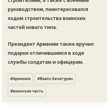
строителями, а также с военным
руководством, поинтересовался
ходом строительства воинских
частей нового типа.
Президент Армении также вручил
подарки отличившимся в ходе
службы солдатам и офицерам.
Метки
#
Армения
#
Ваагн Хачатурян
записи:
#
воинская часть