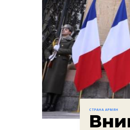
СТРАНА АРМЯН
Вни