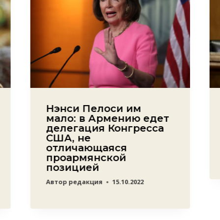
Нэнси Пелоси им
мало: в Армению едет
делегация Конгресса
США, не
отличающаяся
проармянской
позицией
Автор
редакция
15.10.2022