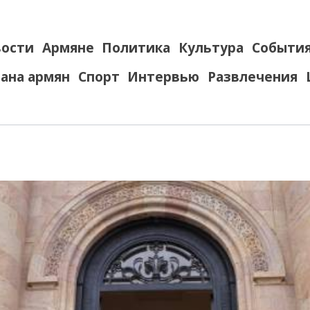
ости
Армяне
Политика
Культура
Событи
ана армян
Спорт
Интервью
Развлечения