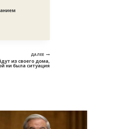
ванием
ДАЛЕЕ
дут из своего дома,
ой ни была ситуация