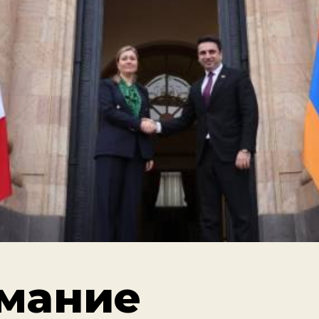
мание