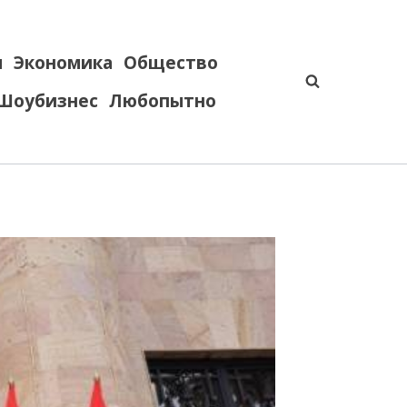
я
Экономика
Общество
Шоубизнес
Любопытно