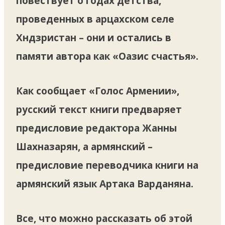
повествует о годах детства,
проведенных в арцахском селе
Хндзристан – они и остались в
памяти автора как «Оазис счастья».
Как сообщает «Голос Армении»,
русский текст книги предваряет
предисловие редактора Жанны
Шахназарян, а армянский –
предисловие переводчика книги на
армянский язык Артака Варданяна.
Все, что можно рассказать об этой