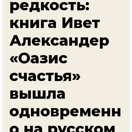
редкость:
книга Ивет
Александер
«Оазис
счастья»
вышла
одновременн
о на русском