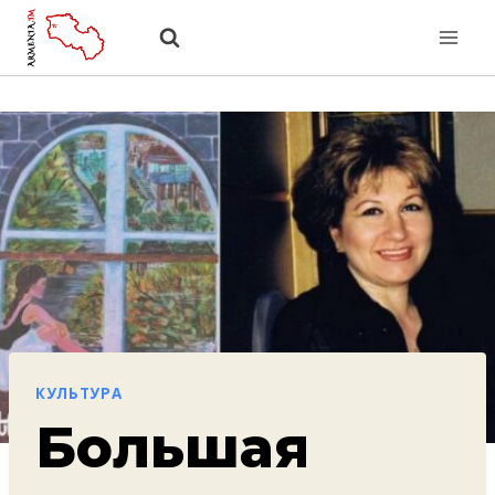
Перейти
к
содержанию
КУЛЬТУРА
Большая