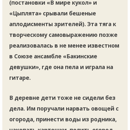
(постановки «В мире кукол» и
«Цыплята» срывали бешеные
аплодисменты зрителей). Эта тяга к
творческому самовыражению позже
реализовалась в не менее известном
в Союзе ансамбле «Бакинские
девушки», где она пела и играла на
гитаре.
В деревне дети тоже не сидели без
дела. Им поручали нарвать овощей с
огорода, принести воды из родника,
накопать картошки, полить огород,