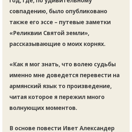
год, где, по удивительному
совпадению, было опубликовано
также его эссе – путевые заметки
«Реликвии Святой земли»,
рассказывающие о моих корнях.
«Как я мог знать, что волею судьбы
именно мне доведется перевести на
армянский язык то произведение,
читая которое я пережил много
волнующих моментов.
В основе повести Ивет Александер