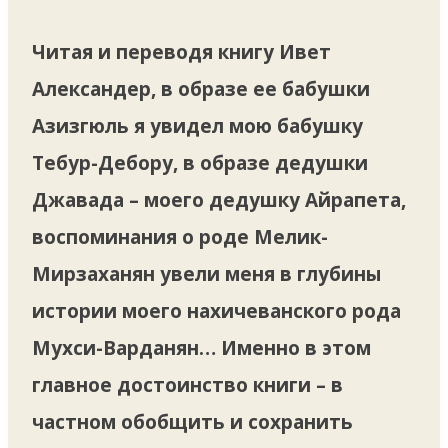
Читая и переводя книгу Ивет
Александер, в образе ее бабушки
Азизгюль я увидел мою бабушку
Тебур-Дебору, в образе дедушки
Джавада – моего дедушку Айрапета,
воспоминания о роде Мелик-
Мирзаханян увели меня в глубины
истории моего нахичеванского рода
Мухси-Варданян… Именно в этом
главное достоинство книги – в
частном обобщить и сохранить