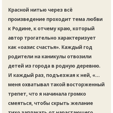
Красной нитью через всё
произведение проходит тема любви
к Родине, к отчему краю, который
автор трогательно характеризует
как «оазис счастья». Каждый год
родители на каникулы отвозили
детей из города в родную деревню.
И каждый раз, подъезжая к ней, «…
меня охватывал такой восторженный
трепет, что я начинала громко
смеяться, чтобы скрыть желание
тихо заплакать от нарастающего