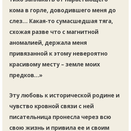
кома в горле, доводившего меня до
слез… Какая-то сумасшедшая тяга,
схожая разве что с магнитной
аномалией, держала меня
привязанной к этому невероятно
красивому месту – земле моих
предков…»
Эту любовь к исторической родине и
чувство кровной связи с ней
писательница пронесла через всю
свою жизнь и привила ее и своим