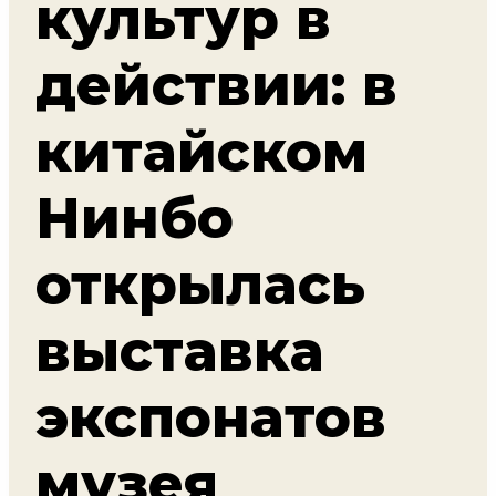
культур в
действии: в
китайском
Нинбо
открылась
выставка
экспонатов
музея