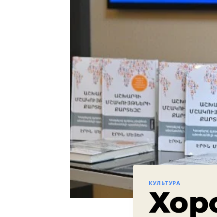
КУЛЬТУРА
Хор