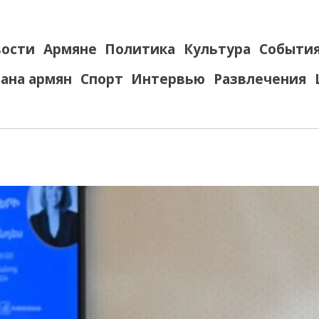
ости
Армяне
Политика
Культура
Событи
ана армян
Спорт
Интервью
Развлечения