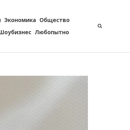
я
Экономика
Общество
Шоубизнес
Любопытно