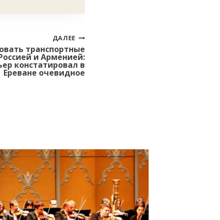
ДАЛЕЕ
овать транспортные
Россией и Арменией:
ьер констатировал в
Ереване очевидное