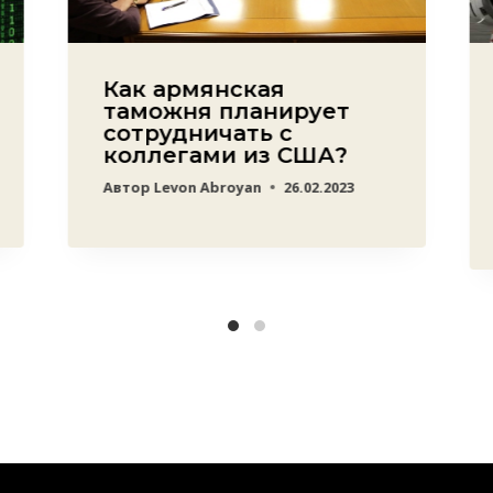
Как армянская
таможня планирует
сотрудничать с
коллегами из США?
Автор
Levon Abroyan
26.02.2023