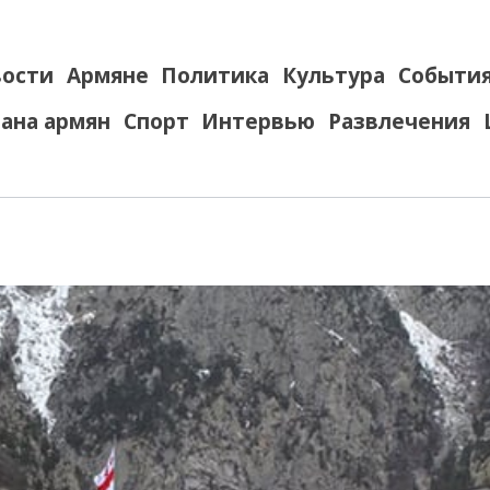
ости
Армяне
Политика
Культура
Событи
ана армян
Спорт
Интервью
Развлечения