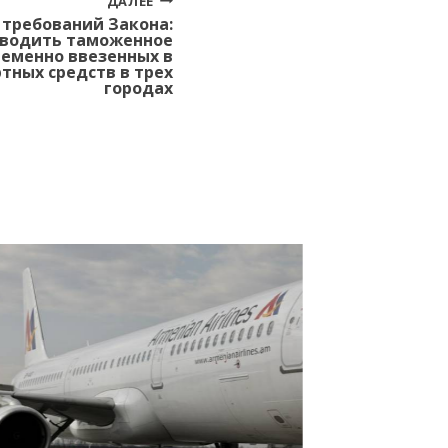
ДАЛЕЕ
 требований Закона:
оводить таможенное
еменно ввезенных в
тных средств в трех
городах