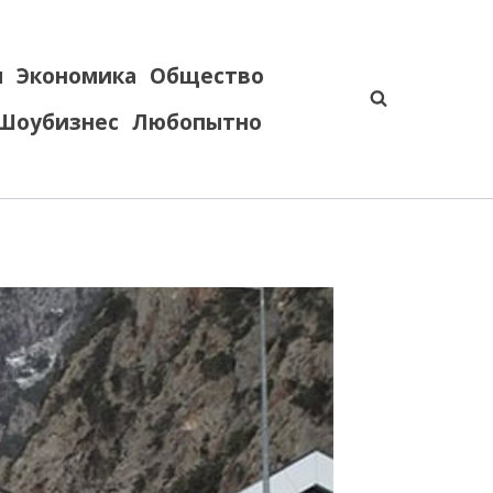
я
Экономика
Общество
Шоубизнес
Любопытно