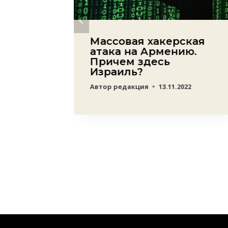
»
Массовая хакерская
е
атака на Армению.
Причем здесь
Израиль?
23
Автор
редакция
13.11.2022