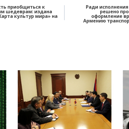
ть приобщиться к
Ради исполнения
м шедеврам: издана
решено пр
Карта культур мира» на
оформление вр
Армению транспор