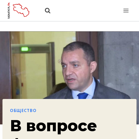
Перейти
к
содержанию
ОБЩЕСТВО
В вопросе