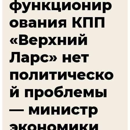
функционир
ования КПП
«Верхний
Ларс» нет
политическо
й проблемы
— министр
экономики