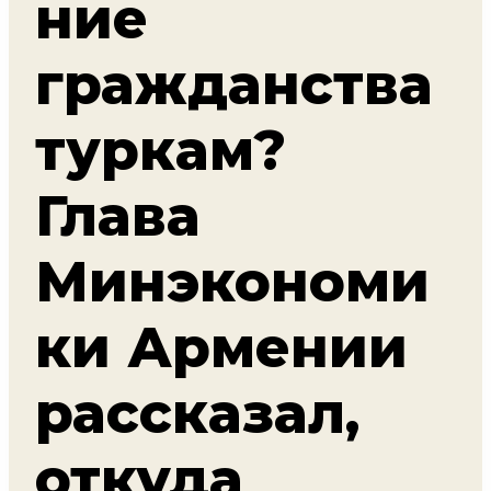
ние
гражданства
туркам?
Глава
Минэкономи
ки Армении
рассказал,
откуда