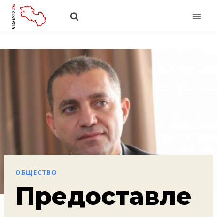
Перейти
к
содержанию
ОБЩЕСТВО
Предоставле