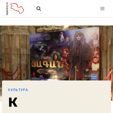
Перейти
к
содержанию
КУЛЬТУРА
К