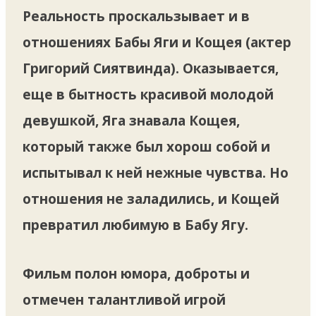
Реальность проскальзывает и в
отношениях Бабы Яги и Кощея (актер
Григорий Сиятвинда). Оказывается,
еще в бытность красивой молодой
девушкой, Яга знавала Кощея,
который также был хорош собой и
испытывал к ней нежные чувства. Но
отношения не заладились, и Кощей
превратил любимую в Бабу Ягу.
Фильм полон юмора, доброты и
отмечен талантливой игрой