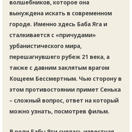
волшебников, которое она
вынуждена искать в современном
городе. Именно здесь Баба Яга и
сталкивается с «причудами»
урбанистического мира,
перешагнувшего рубеж 21 века, а
также с давним заклятым врагом
Кощеем Бессмертным. Чью сторону в
этом противостоянии примет Сенька
– сложный вопрос, ответ на который
можно узнать, посмотрев фильм.
В роли Бабы Яги снялась известная