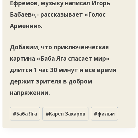
Ефремов, музыку написал Игорь
Бабаев»,- рассказывает «Голос
Армении».
Добавим, что приключенческая
картина «Баба Яга спасает мир»
длится 1 час 30 минут и все время
держит зрителя в добром
напряжении.
Метки
#
Баба Яга
#
Карен Захаров
#
фильм
записи: