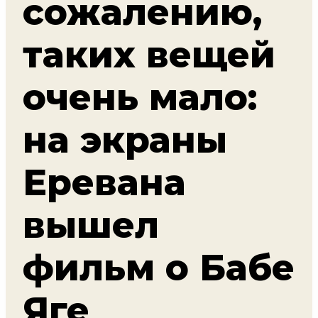
сожалению,
таких вещей
очень мало:
на экраны
Еревана
вышел
фильм о Бабе
Яге