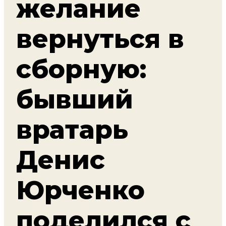
желание
вернуться в
сборную:
бывший
вратарь
Денис
Юрченко
поделился с