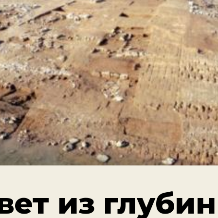
вет из глуби