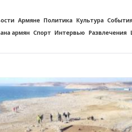
ости
Армяне
Политика
Культура
Событи
ана армян
Спорт
Интервью
Развлечения