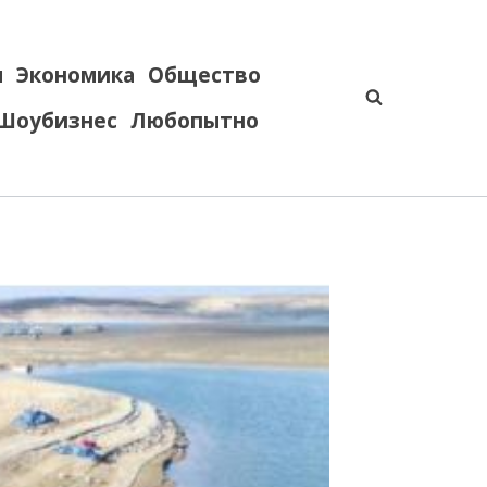
я
Экономика
Общество
Шоубизнес
Любопытно