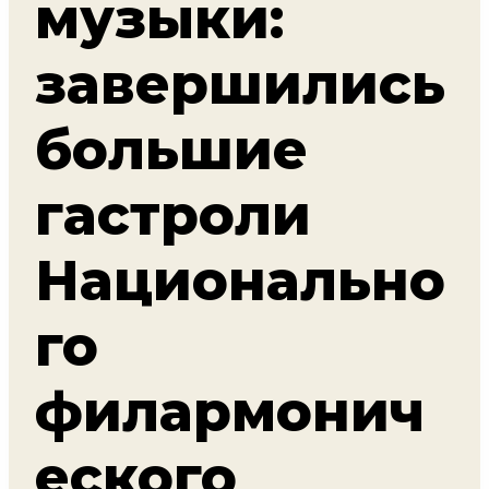
музыки:
завершились
большие
гастроли
Национально
го
филармонич
еского