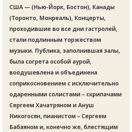
США — (Нью-Йорк, Бостон), Канады
(Торонто, Монреаль), Концерты,
проходившие во все дни гастролей,
стали подлинным торжеством
музыки. Публика, заполнившая залы,
была согрета особой аурой,
воодушевлена и объединена
соприкосновением с исключительно
одаренными солистами – скрипачами
Сергеем Хачатряном и Ануш
Никогосян, пианистом – Сергеем
Бабаяном и, конечно же, блестящим