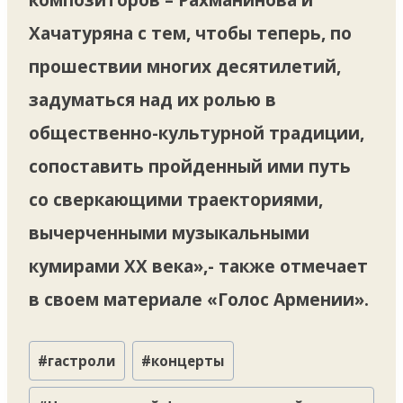
Хачатуряна с тем, чтобы теперь, по
прошествии многих десятилетий,
задуматься над их ролью в
общественно-культурной традиции,
сопоставить пройденный ими путь
со сверкающими траекториями,
вычерченными музыкальными
кумирами XX века»,- также отмечает
в своем материале «Голос Армении».
Метки
#
гастроли
#
концерты
записи: