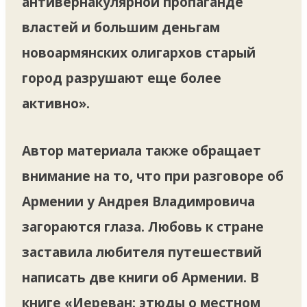
антивернакулярной пропаганде
властей и большим деньгам
новоармянских олигархов старый
город разрушают еще более
активно».
Автор материала также обращает
внимание на то, что при разговоре об
Армении у Андрея Владимровича
загораются глаза. Любовь к стране
заставила любителя путешествий
написать две книги об Армении. В
книге «Иереван: этюды о местном