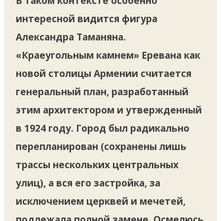
В таком контексте особенно
интересной видится фигура
Александра Таманяна.
«Краеугольным камнем» Еревана как
новой столицы Армении считается
генеральный план, разработанный
этим архитектором и утвержденный
в 1924 году. Город был радикально
перепланирован (сохранены лишь
трассы нескольких центральных
улиц), а вся его застройка, за
исключением церквей и мечетей,
подлежала полной замене. Осмелюсь