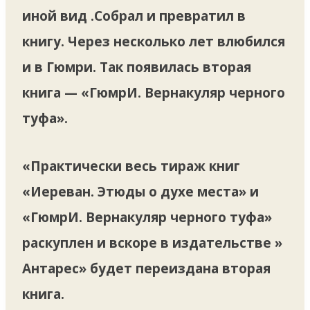
иной вид .Собрал и превратил в
книгу. Через несколько лет влюбился
и в Гюмри. Так появилась вторая
книга — «ГюмрИ. Вернакуляр черного
туфа».
«Практически весь тираж книг
«Иереван. Этюды о духе места» и
«ГюмрИ. Вернакуляр черного туфа»
раскуплен и вскоре в издательстве »
Антарес» будет переиздана вторая
книга.