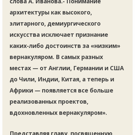
слова А. Иванова.- Понимание
архитектуры как высокого,
элитарного, демиургического
искусства исключает признание
каких-либо достоинств за «низким»
вернакуляром. В самых разных
местах — от Англии, Германии и США
до Чили, Индии, Китая, а теперь и
Африки — появляется все больше
реализованных проектов,
вдохновленных вернакуляром».
Представляя главу, посвященную