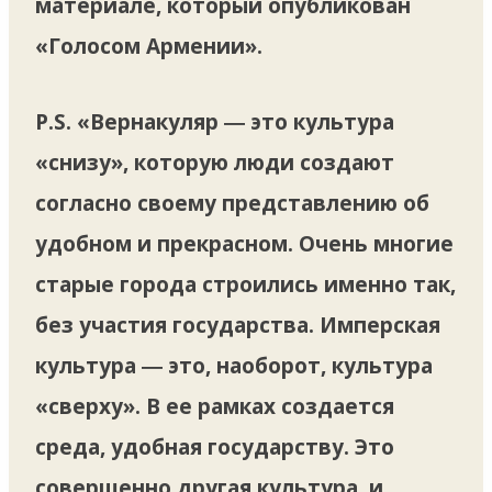
материале, который опубликован
«Голосом Армении».
P.S. «Вернакуляр ― это культура
«снизу», которую люди создают
согласно своему представлению об
удобном и прекрасном. Очень многие
старые города строились именно так,
без участия государства. Имперская
культура ― это, наоборот, культура
«сверху». В ее рамках создается
среда, удобная государству. Это
совершенно другая культура, и