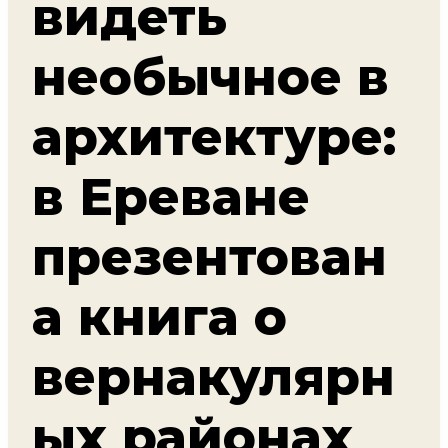
видеть
необычное в
архитектуре:
в Ереване
презентован
а книга о
вернакулярн
ых районах