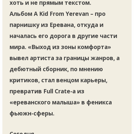
хоть и не прямым текстом.
Альбом A Kid From Yerevan – про
парнишку из Еревана, откуда и
началась его дорога в другие части
мира. «Выход из зоны комфорта»
вывел артиста за границы жанров, а
дебютный сборник, по мнению
критиков, стал венцом карьеры,
превратив Full Crate-а из
«ереванского малыша» в феникса
фьюжн-сферы.
Сегодня