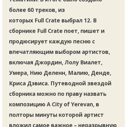
более 60 треков, из
которых Full Crate выбрал 12. В
сборнике Full Crate поет, пишет и
продюсирует каждую песню с
впечатляющим выбором артистов,
включая Джордин, Лолу Виалет,
Умера, Нию Деленн, Малию, Денде,
Криса Дэвиса. Путеводной звездой
сборника можно по праву назвать
композицию A City of Yerevan, в
полторы минуты которой артист
вложил самое важное – неразрывную