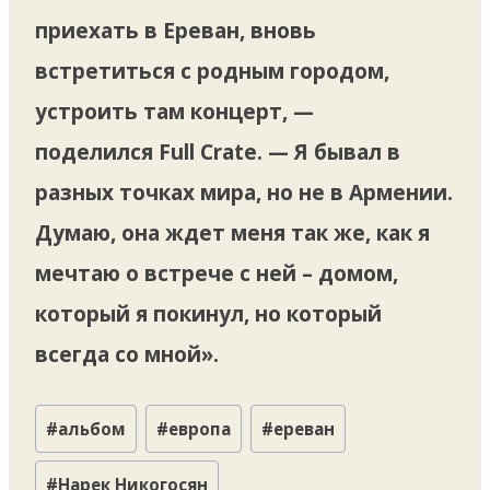
приехать в Ереван, вновь
встретиться с родным городом,
устроить там концерт, —
поделился Full Crate. — Я бывал в
разных точках мира, но не в Армении.
Думаю, она ждет меня так же, как я
мечтаю о встрече с ней – домом,
который я покинул, но который
всегда со мной».
Метки
#
альбом
#
европа
#
ереван
записи:
#
Нарек Никогосян