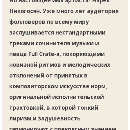
Но настоящее имя артиста- Нарек
Никогосян. Уже много лет аудитория
фолловеров по всему миру
заслушивается нестандартными
треками сочинителя музыки и
певца Full Crate-а, покоряющими
новизной ритмов и мелодических
отклонений от принятых в
композиторском искусстве норм,
оригинальной исполнительской
трактовкой, в которой тонкий
лиризм и задушевность
гармонируют с прекрасным знанием