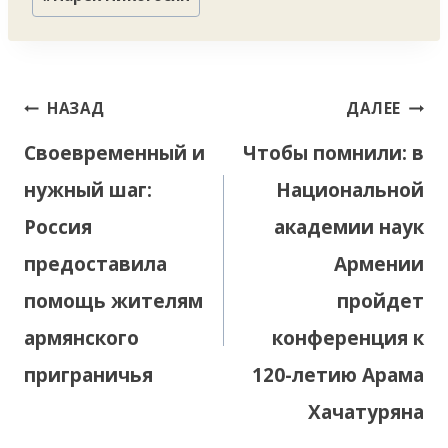
Навигация
НАЗАД
ДАЛЕЕ
по
Своевременный и
Чтобы помнили: в
записям
нужный шаг:
Национальной
Россия
академии наук
предоставила
Армении
помощь жителям
пройдет
армянского
конференция к
приграничья
120-летию Арама
Хачатуряна