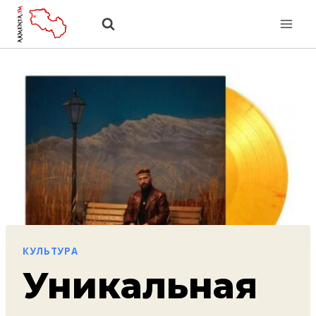
Перейти
к
содержанию
КУЛЬТУРА
Уникальная