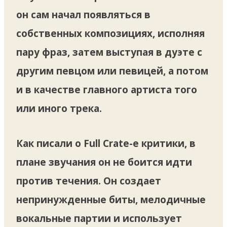
он сам начал появляться в
собственных композициях, исполняя
пару фраз, затем выступая в дуэте с
другим певцом или певицей, а потом
и в качестве главного артиста того
или иного трека.
Как писали о Full Crate-е критики, в
плане звучания он не боится идти
против течения. Он создает
непринужденные биты, мелодичные
вокальные партии и использует