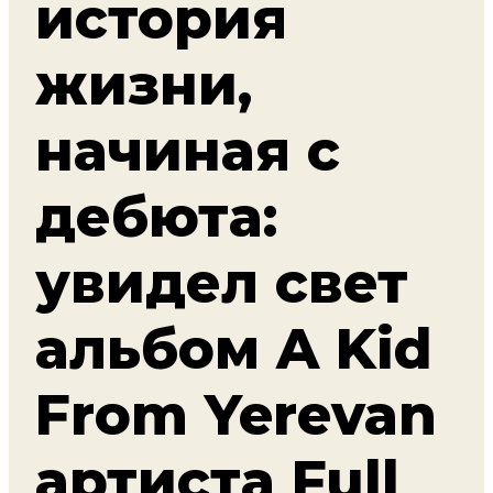
история
жизни,
начиная с
дебюта:
увидел свет
альбом A Kid
From Yerevan
артиста Full