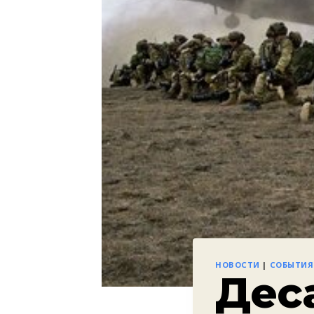
НОВОСТИ
|
СОБЫТИЯ
Дес