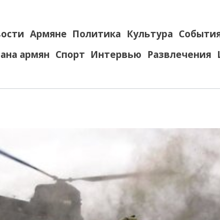
ости
Армяне
Политика
Культура
Событи
ана армян
Спорт
Интервью
Развлечения