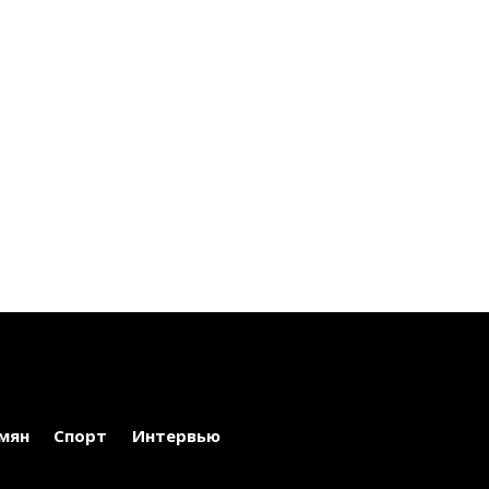
мян
Спорт
Интервью