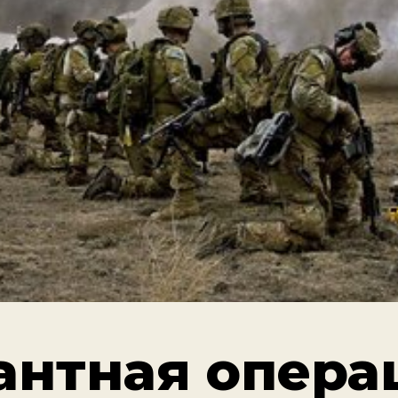
антная опера