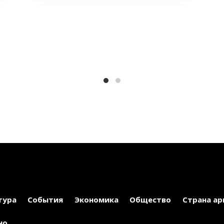
тура
События
Экономика
Общество
Страна ар
но