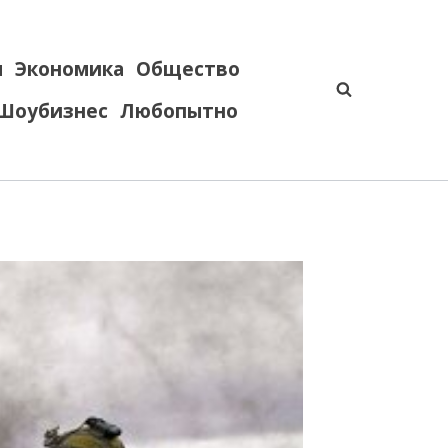
я
Экономика
Общество
Шоубизнес
Любопытно