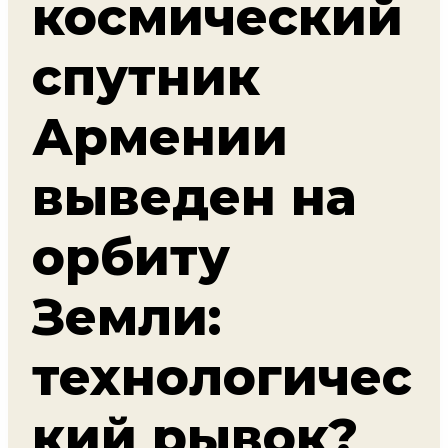
космический
спутник
Армении
выведен на
орбиту
Земли:
технологичес
кий рывок?