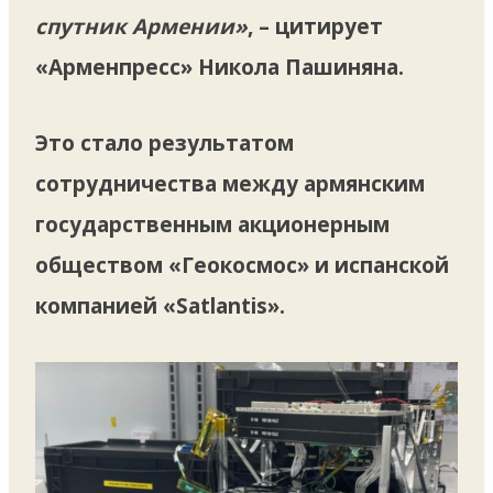
спутник Армении»
, – цитирует
«Арменпресс» Никола Пашиняна.
Это стало результатом
сотрудничества между армянским
государственным акционерным
обществом «Геокосмос» и испанской
компанией «Satlantis».