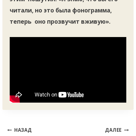
читали, но это была фонограмма,
теперь оно прозвучит вживую».
Навигация
НАЗАД
ДАЛЕЕ