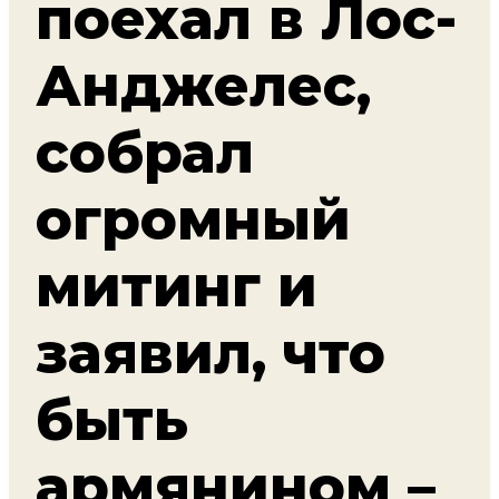
поехал в Лос-
Анджелес,
собрал
огромный
митинг и
заявил, что
быть
армянином –