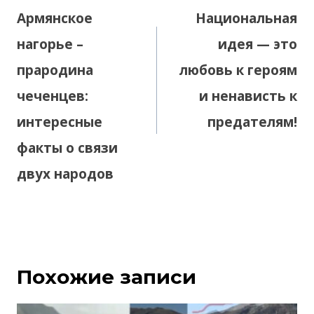
по
Армянское
Национальная
записям
нагорье –
идея — это
прародина
любовь к героям
чеченцев:
и ненависть к
интересные
предателям!
факты о связи
двух народов
Похожие записи