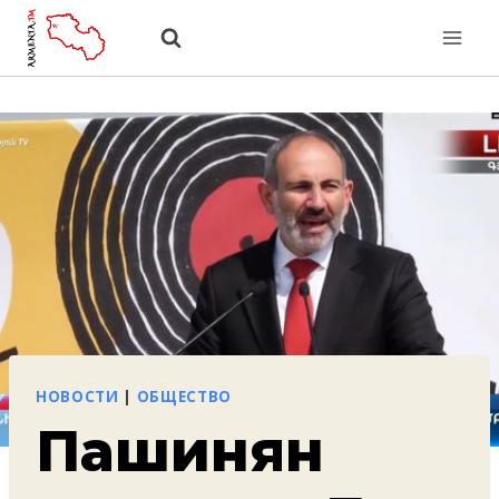
Перейти
к
содержанию
НОВОСТИ
|
ОБЩЕСТВО
Пашинян