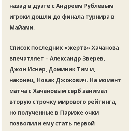
назад в дуэте с Андреем Рублевым
игроки дошли до финала турнира в
Майами.
Список последних «жертв» Хачанова
впечатляет – Александр Зверев,
Джон Иснер, Доминик Тим и,
наконец, Новак Джокович. На момент
матча с Хачановым серб занимал
вторую строчку мирового рейтинга,
но полученные в Париже очки
позволили ему стать первой