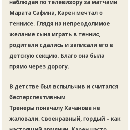
наблюдая по телевизору за матчами
Марата Сафина, Карен мечтал о
теннисе. Глядя на непреодолимое
желание сына играть в теннис,
родители сдались и записали его в
детскую секцию. Благо она была
прямо через дорогу.
В детстве был вспыльчив и считался
бесперспективным
Тренеры поначалу Хачанова не
жаловали. Своенравный, гордый – как
настоящий армянин. Карен часто