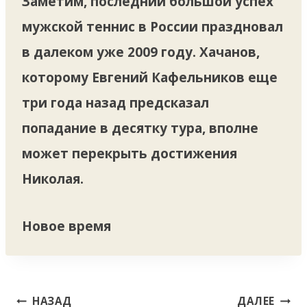
Заметим, последний большой успех
мужской теннис в России праздновал
в далеком уже 2009 году. Хачанов,
которому Евгений Кафельников еще
три года назад предсказал
попадание в десятку тура, вполне
может перекрыть достижения
Николая.
Новое время
Навигация
НАЗАД
ДАЛЕЕ