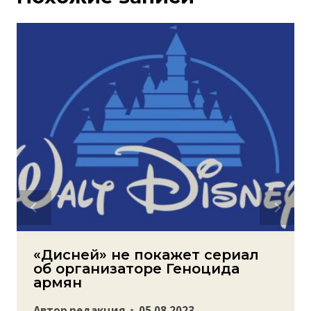
«Дисней» не покажет сериал
об организаторе Геноцида
армян
Автор
редакция
05.08.2023