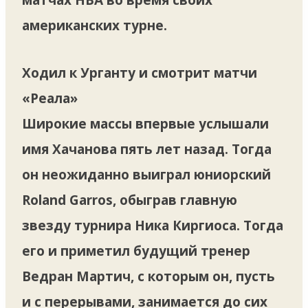
американских турне.
Ходил к Урганту и смотрит матчи
«Реала»
Широкие массы впервые услышали
имя Хачанова пять лет назад. Тогда
он неожиданно выиграл юниорский
Roland Garros, обыграв главную
звезду турнира Ника Киргиоса. Тогда
его и приметил будущий тренер
Ведран Мартич, с которым он, пусть
и с перерывами, занимается до сих