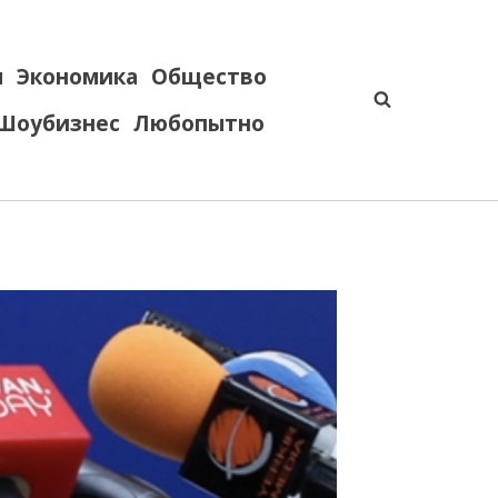
я
Экономика
Общество
Шоубизнес
Любопытно