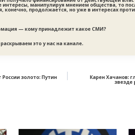
И получало финансирование от действующей влас
е интересы, манипулируя мнением общества, то пос
, конечно, продолжается, но уже в интересах прот
ормация — кому принадлежит какое СМИ?
о раскрываем это у нас на канале.
России золото: Путин
Карен Хачанов: г
звезде 