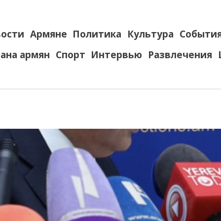
ости
Армяне
Политика
Культура
Событи
ана армян
Спорт
Интервью
Развлечения