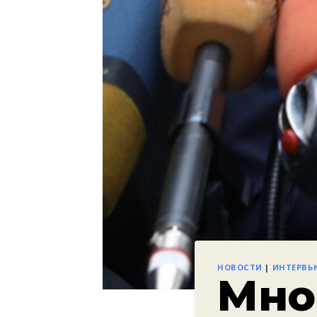
НОВОСТИ
|
ИНТЕРВЬ
Мно