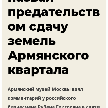
предательств
ом сдачу
земель
Армянского
квартала
Армянский музей Москвы взял
комментарий у российского
бизнесмена Рубена Григоряна в связи