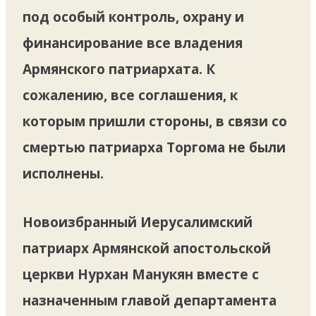
под особый контроль, охрану и
финансирование все владения
Армянского патриархата. К
сожалению, все соглашения, к
которым пришли стороны, в связи со
смертью патриарха Торгома не были
исполнены.
Новоизбранный Иерусалимский
патриарх Армянской апостольской
церкви Нурхан Манукян вместе с
назначенным главой департамента