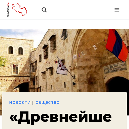
Перейти
к
содержанию
НОВОСТИ
|
ОБЩЕСТВО
«Древнейше