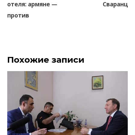
отеля: армяне —
Сваранц
против
Похожие записи