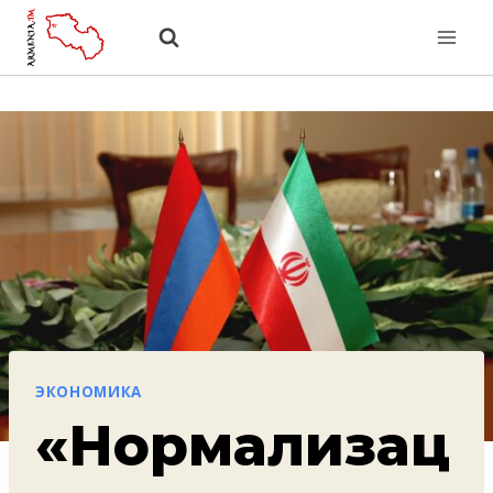
Перейти
к
содержанию
ЭКОНОМИКА
«Нормализац