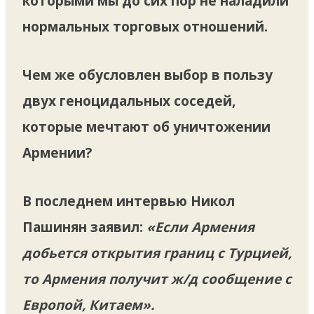
которыми мы до сих пор не наладили
нормальных торговых отношений.
Чем же обусловлен выбор в пользу
двух геноцидальных соседей,
которые мечтают об уничтожении
Армении?
В последнем интервью Никол
Пашинян заявил:
«Если Армения
добьется открытия границ с Турцией,
то Армения получит ж/д сообщение с
Европой, Китаем».