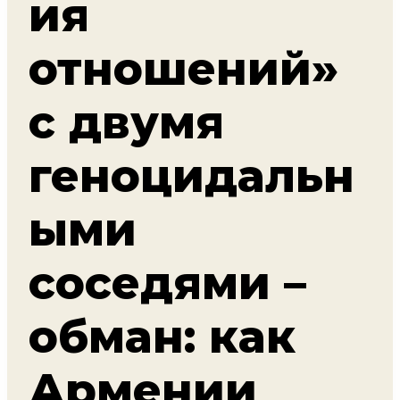
ия
отношений»
с двумя
геноцидальн
ыми
соседями –
обман: как
Армении