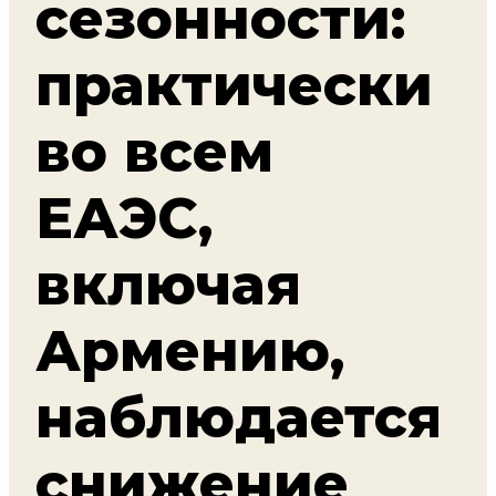
сезонности:
практически
во всем
ЕАЭС,
включая
Армению,
наблюдается
снижение