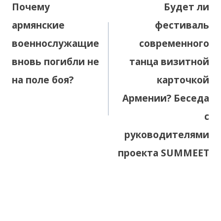
Почему
Будет ли
записям
армянские
фестиваль
военнослужащие
современного
вновь погибли не
танца визитной
на поле боя?
карточкой
Армении? Беседа
с
руководителями
проекта SUMMEET