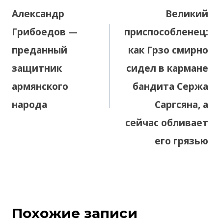
по
Александр
Великий
записям
Грибоедов —
приспособленец:
преданный
как Грзо смирно
защитник
сидел в кармане
армянского
бандита Сержа
народа
Саргсяна, а
сейчас обливает
его грязью
Похожие записи