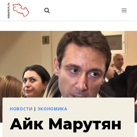
Перейти
к
содержанию
НОВОСТИ
|
ЭКОНОМИКА
Айк Марутян