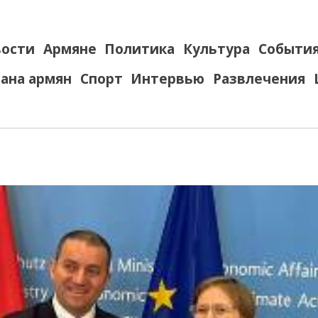
ости
Армяне
Политика
Культура
Событи
ана армян
Спорт
Интервью
Развлечения