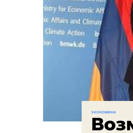
ЭКОНОМИКА
Воз