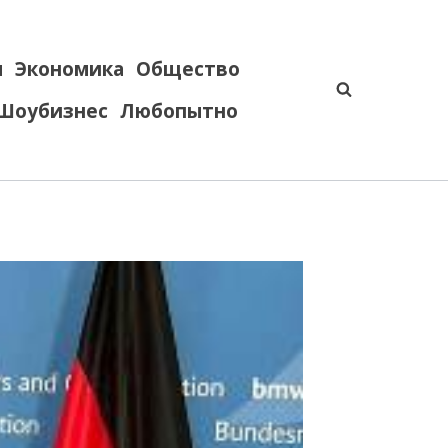
я
Экономика
Общество
Шоубизнес
Любопытно