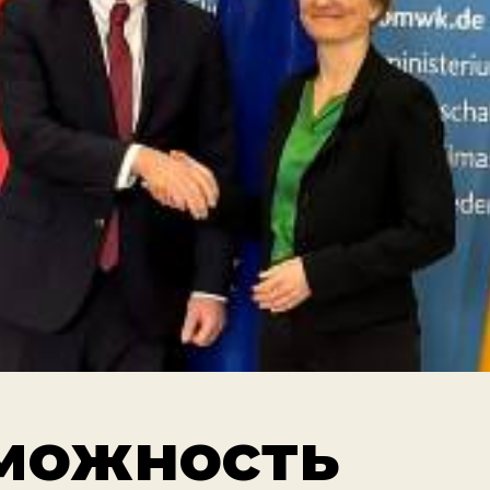
можность