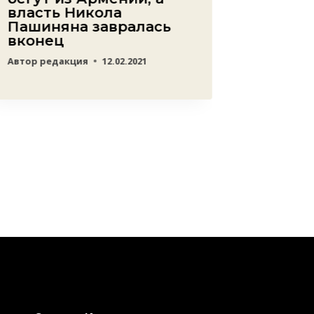
власть Никола
Автор
Lev
Пашиняна завралась
вконец
Автор
редакция
12.02.2021