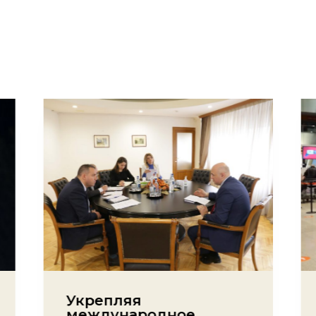
Укрепляя
международное