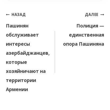
Навигация
НАЗАД
ДАЛЕЕ
по
Пашинян
Полиция —
записям
обслуживает
единственная
интересы
опора Пашиняна
азербайджанцев,
которые
хозяйничают на
территории
Армении