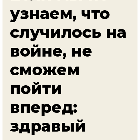
узнаем, что
случилось на
войне, не
сможем
пойти
вперед:
здравый