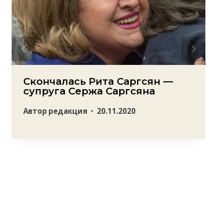
Скончалась Рита Саргсян —
супруга Сержа Саргсяна
Автор
редакция
20.11.2020