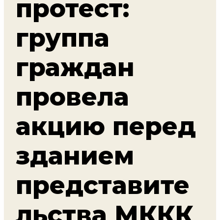
протест:
группа
граждан
провела
акцию перед
зданием
представите
льства МККК