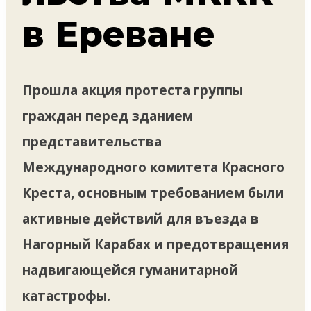
в Ереване
Прошла акция протеста группы
граждан перед зданием
представительства
Международного комитета Красного
Креста, основным требованием были
активные действий для въезда в
Нагорный Карабах и предотвращения
надвигающейся гуманитарной
катастрофы.