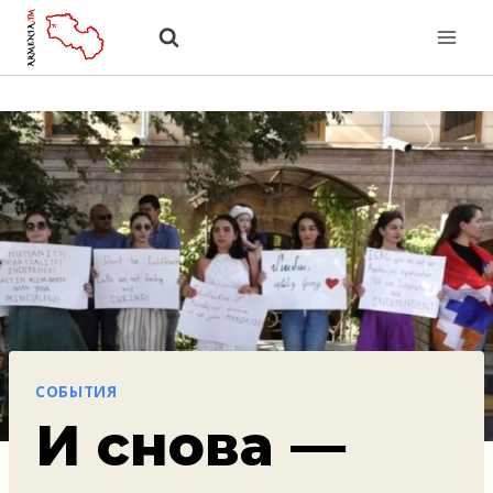
Перейти
к
содержанию
СОБЫТИЯ
И снова —