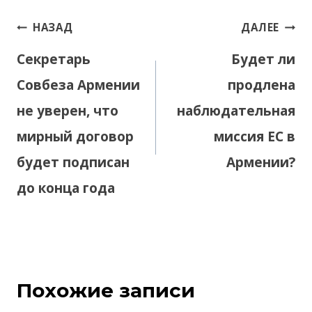
Навигация
НАЗАД
ДАЛЕЕ
по
Секретарь
Будет ли
записям
Совбеза Армении
продлена
не уверен, что
наблюдательная
мирный договор
миссия ЕС в
будет подписан
Армении?
до конца года
Похожие записи