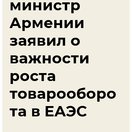
министр
Армении
заявил о
важности
роста
товарооборо
та в ЕАЭС