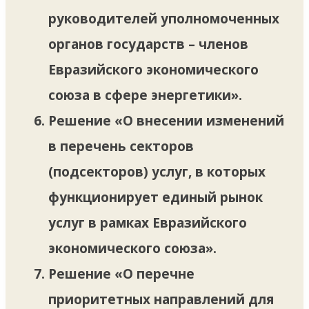
руководителей уполномоченных
органов государств – членов
Евразийского экономического
союза в сфере энергетики».
Решение «О внесении изменений
в перечень секторов
(подсекторов) услуг, в которых
функционирует единый рынок
услуг в рамках Евразийского
экономического союза».
Решение «О перечне
приоритетных направлений для