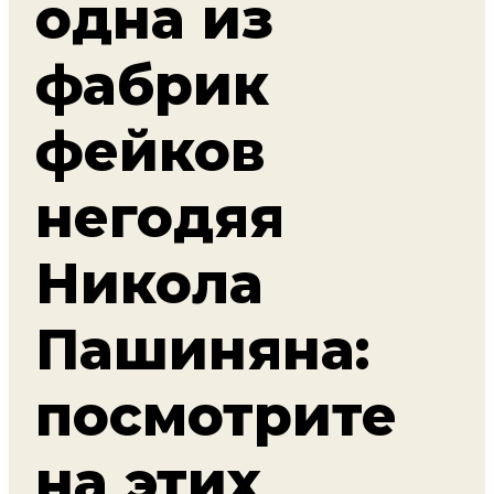
одна из
фабрик
фейков
негодяя
Никола
Пашиняна:
посмотрите
на этих