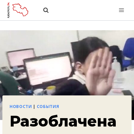
Перейти
к
содержанию
НОВОСТИ
|
СОБЫТИЯ
Разоблачена