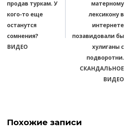
продав туркам. У
матерному
кого-то еще
лексикону в
останутся
интернете
сомнения?
позавидовали бы
ВИДЕО
хулиганы с
подворотни.
СКАНДАЛЬНОЕ
ВИДЕО
Похожие записи