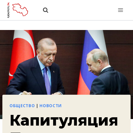
Перейти
к
содержанию
ОБЩЕСТВО
|
НОВОСТИ
Капитуляция