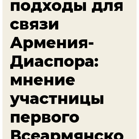
подходы для
связи
Армения-
Диаспора:
мнение
участницы
первого
Всеармянско