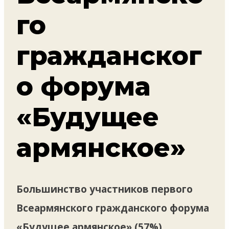
го
гражданског
о форума
«Будущее
армянское»
Большинство участников первого
Всеармянского гражданского форума
«Будущее армянское» (57%)