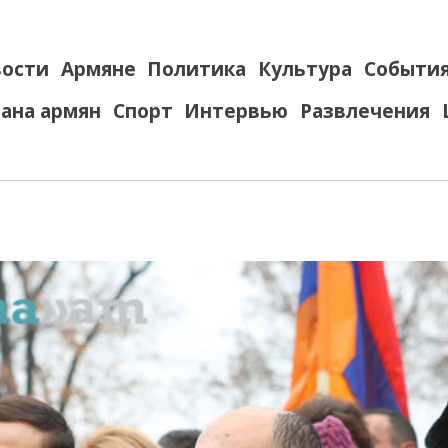
ости
Армяне
Политика
Культура
Событи
ана армян
Спорт
Интервью
Развлечения