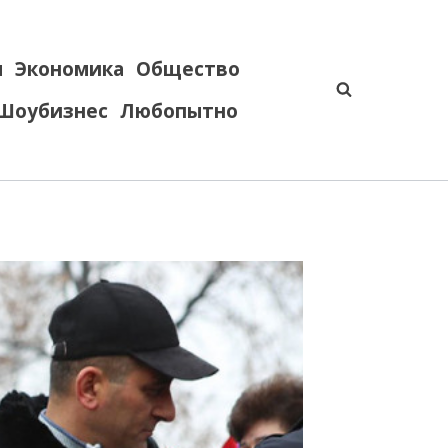
я
Экономика
Общество
Шоубизнес
Любопытно