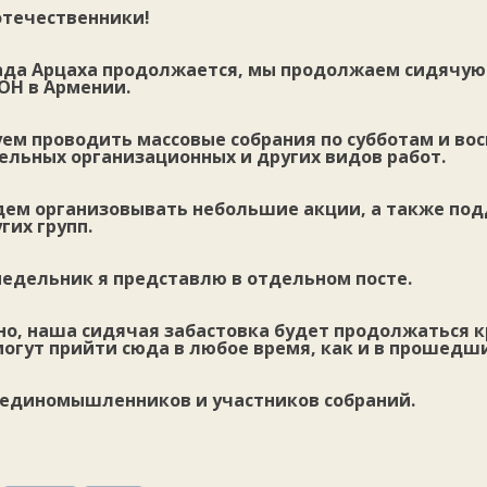
течественники!
ада Арцаха продолжается, мы продолжаем сидячую
ОН в Армении.
уем проводить массовые собрания по субботам и во
ельных организационных и других видов работ.
дем организовывать небольшие акции, а также по
гих групп.
недельник я представлю в отдельном посте.
но, наша сидячая забастовка будет продолжаться к
огут прийти сюда в любое время, как и в прошедши
 единомышленников и участников собраний.