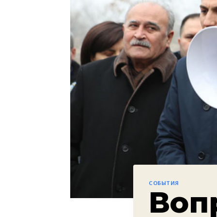
СОБЫТИЯ
Воп