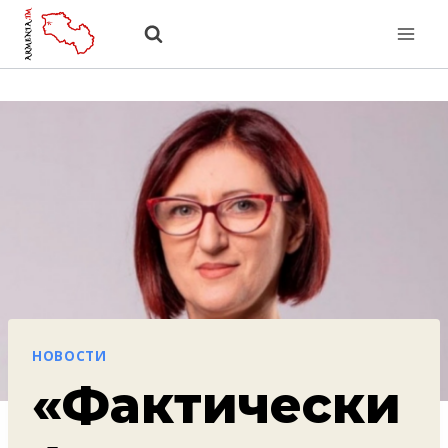
Перейти
к
содержанию
НОВОСТИ
«Фактически