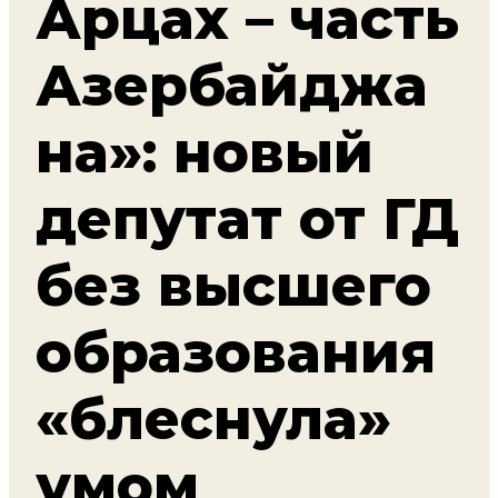
Арцах – часть
Азербайджа
на»: новый
депутат от ГД
без высшего
образования
«блеснула»
умом