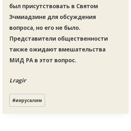
был присутствовать в Святом
Эчмиадзине для обсуждения
вопроса, но его не было.
Представители общественности
также ожидают вмешательства
МИД РА в этот вопрос.
Lragir
Метки
#
иерусалим
записи: