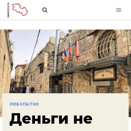
Перейти
к
содержанию
ЛЮБОПЫТНО
Деньги не