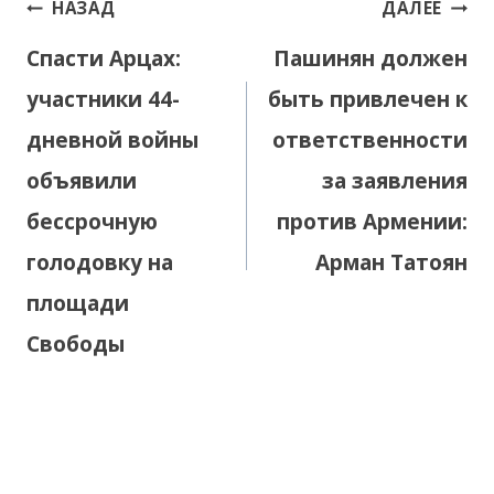
Навигация
НАЗАД
ДАЛЕЕ
по
Спасти Арцах:
Пашинян должен
записям
участники 44-
быть привлечен к
дневной войны
ответственности
объявили
за заявления
бессрочную
против Армении:
голодовку на
Арман Татоян
площади
Свободы