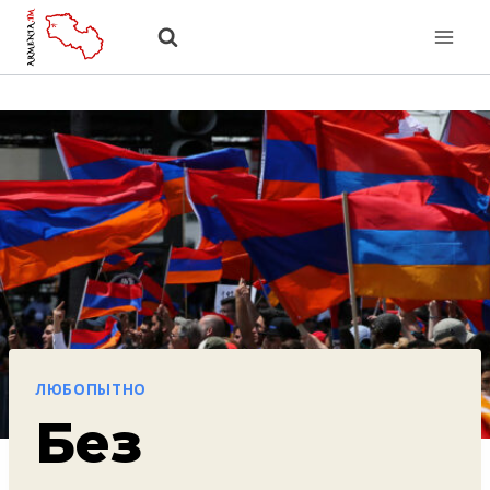
Перейти
к
содержанию
ЛЮБОПЫТНО
Без