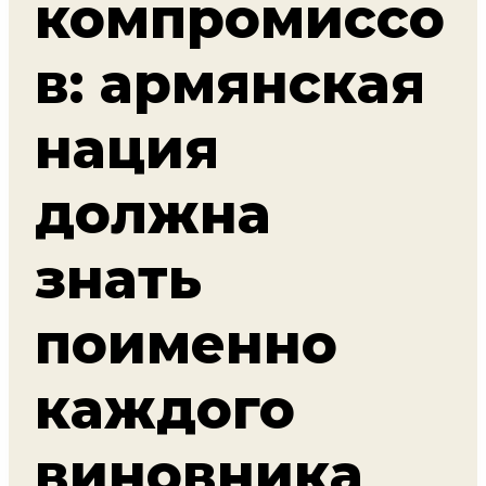
компромиссо
в: армянская
нация
должна
знать
поименно
каждого
виновника