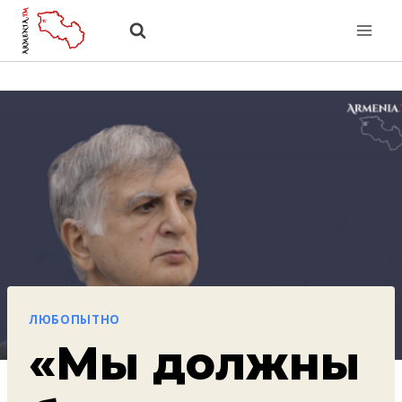
Перейти
к
содержанию
ЛЮБОПЫТНО
«Мы должны