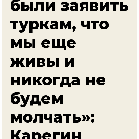
были заявить
туркам, что
мы еще
живы и
никогда не
будем
молчать»:
Карегин