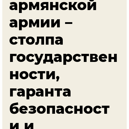
армянской
армии –
столпа
государствен
ности,
гаранта
безопасност
и и