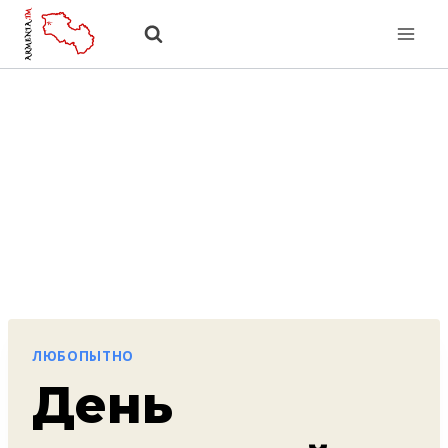
Перейти
к
содержанию
ЛЮБОПЫТНО
День