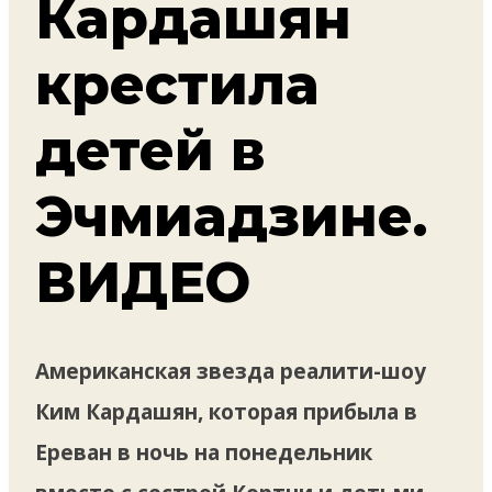
Кардашян
крестила
детей в
Эчмиадзине.
ВИДЕО
Американская звезда реалити-шоу
Ким Кардашян, которая прибыла в
Ереван в ночь на понедельник