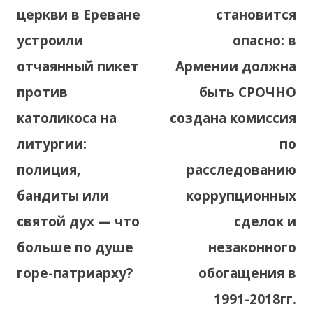
церкви в Ереване
становится
устроили
опасно: в
отчаянный пикет
Армении должна
против
быть СРОЧНО
католикоса на
создана комиссия
литургии:
по
полиция,
расследованию
бандиты или
коррупционных
святой дух — что
сделок и
больше по душе
незаконного
горе-патриарху?
обогащения в
1991-2018гг.