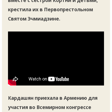
вместе с сестрой Кортни и детьми,
крестила их в Первопрестольном
Святом Эчмиадзине.
Кардашян приехала в Армению для
участия во Всемирном конгрессе