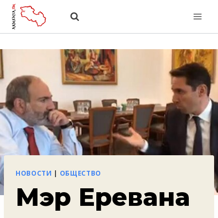
Перейти
к
содержанию
НОВОСТИ
|
ОБЩЕСТВО
Мэр Еревана