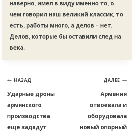
наверно, имел в виду именно то, о
чем говорил наш великий классик, то
есть, работы много, а делов – нет.
Делов, которые бы оставили след на
века.
Навигация
НАЗАД
ДАЛЕЕ
по
Ударные дроны
Армения
записям
армянского
отвоевала и
производства
оборудовала
еще зададут
новый опорный