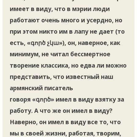
имеет в виду, что в мэрии люди
работают очень много и усердно, но
при этом никто им в лапу не дает (то
есть, «գործ չկա»), он, наверное, как
минимум, не читал бессмертное
творение классика, но едва ли можно
представить, что известный наш
армянский писатель
говоря «գործ» имел в виду взятку за
работу. А что же он имел в виду?
Наверно, он имел в виду все то, что
мы в своей жизни, работая, творим,