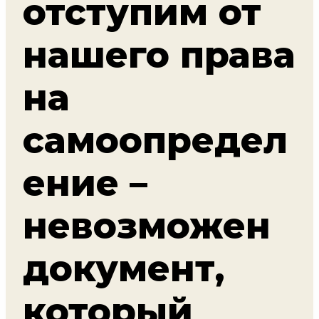
отступим от
нашего права
на
самоопредел
ение –
невозможен
документ,
который