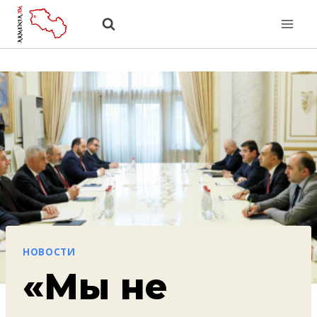
Перейти
к
содержанию
НОВОСТИ
«Мы не