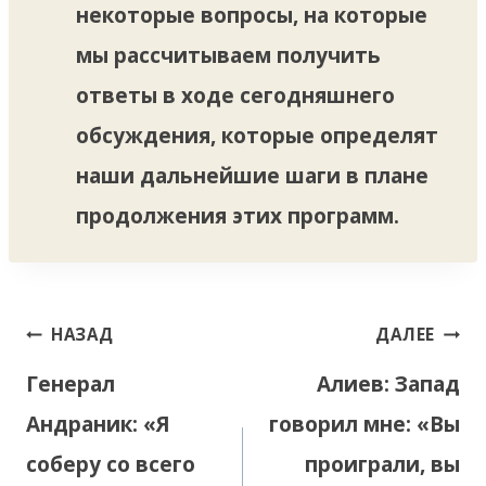
некоторые вопросы, на которые
мы рассчитываем получить
ответы в ходе сегодняшнего
обсуждения, которые определят
наши дальнейшие шаги в плане
продолжения этих программ.
Навигация
НАЗАД
ДАЛЕЕ
по
Генерал
Алиев: Запад
записям
Андраник: «Я
говорил мне: «Вы
соберу со всего
проиграли, вы