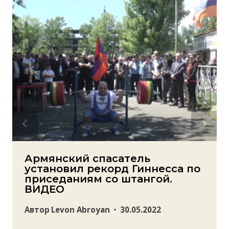
Армянский спасатель
установил рекорд Гиннесса по
приседаниям со штангой.
ВИДЕО
Автор
Levon Abroyan
30.05.2022