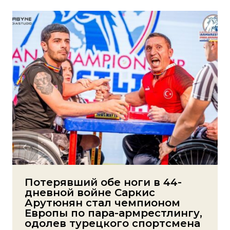
Потерявший обе ноги в 44-
дневной войне Саркис
Арутюнян стал чемпионом
Европы по пара-армрестлингу,
одолев турецкого спортсмена