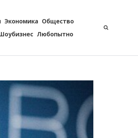
я
Экономика
Общество
Шоубизнес
Любопытно