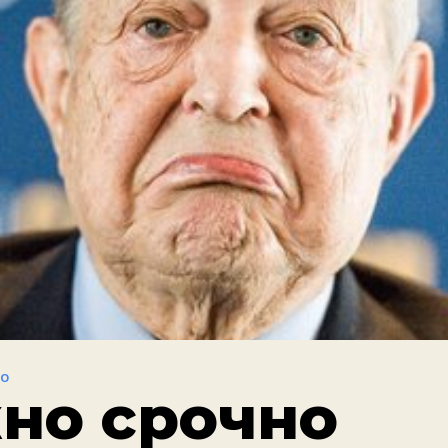
ВО
но срочно