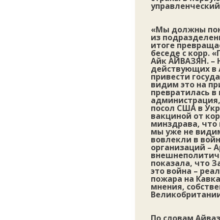
управленческий
«Мы должны пон
из подразделен
итоге превращае
беседе с корр.
Айк АЙВАЗЯН. – 
действующих в 
привести госуда
видим это на пр
превратилась в 
администрация,
посол США в Укр
вакциной от кор
минздрава, что 
мы уже не видим
вовлекли в войн
организаций – 
внешнеполитичес
показала, что З
это война – реа
пожара на Кавказ
мнения, собств
Великобритани
По словам Айваз