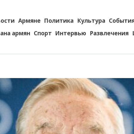
ости
Армяне
Политика
Культура
Событи
ана армян
Спорт
Интервью
Развлечения