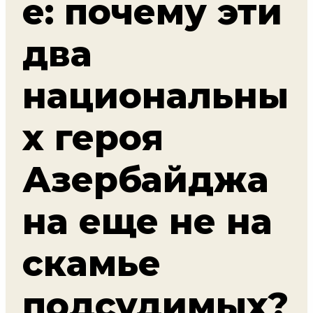
е: почему эти
два
национальны
х героя
Азербайджа
на еще не на
скамье
подсудимых?