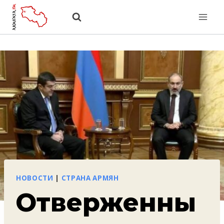
Перейти
к
содержанию
НОВОСТИ
|
СТРАНА АРМЯН
Отверженны