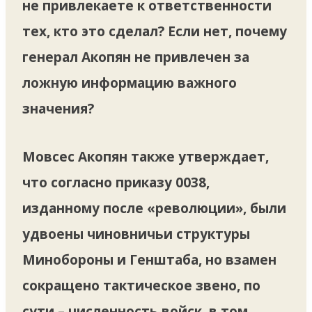
не привлекаете к ответственности
тех, кто это сделал? Если нет, почему
генерал Акопян не привлечен за
ложную информацию важного
значения?
Мовсес Акопян также утверждает,
что согласно приказу 0038,
изданному после «революции», были
удвоены чиновничьи структуры
Минобороны и Генштаба, но взамен
сокращено тактическое звено, по
сути – численность войск, в том