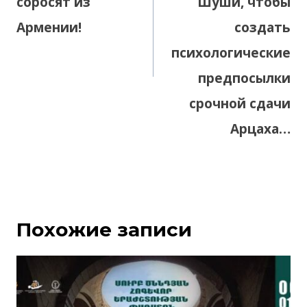
соросят из
Шуши, чтобы
Армении!
создать
психологические
предпосылки
срочной сдачи
Арцаха…
Похожие записи