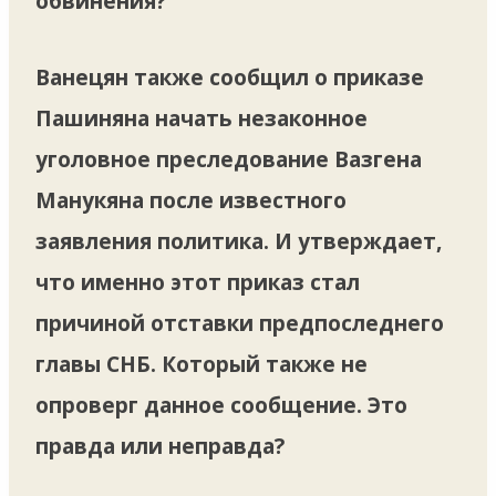
обвинения?
Ванецян также сообщил о приказе
Пашиняна начать незаконное
уголовное преследование Вазгена
Манукяна после известного
заявления политика. И утверждает,
что именно этот приказ стал
причиной отставки предпоследнего
главы СНБ. Который также не
опроверг данное сообщение. Это
правда или неправда?