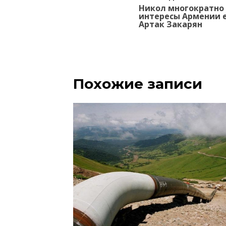
Никол многократно
по
интересы Армении е
записям
Артак Закарян
Похожие записи