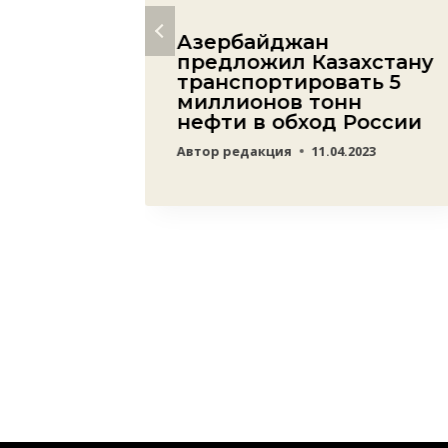
ьно
Азербайджан
предложил Казахстану
транспортировать 5
казали
миллионов тонн
нефти в обход России
сной
Автор
редакция
11.04.2023
ю
23