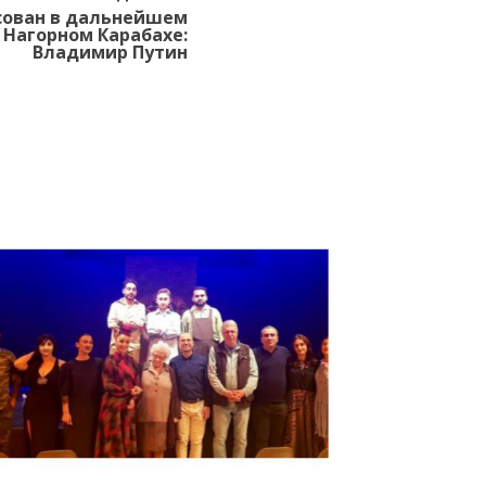
сован в дальнейшем
 Нагорном Карабахе:
Владимир Путин