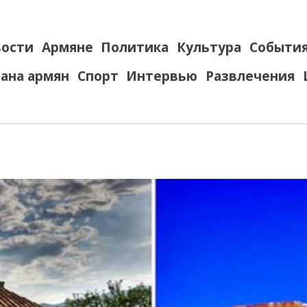
ости
Армяне
Политика
Культура
Событи
ана армян
Спорт
Интервью
Развлечения