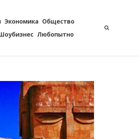
я
Экономика
Общество
Шоубизнес
Любопытно