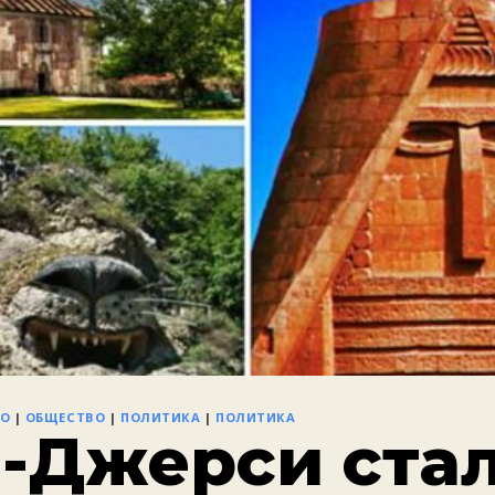
ВО
|
ОБЩЕСТВО
|
ПОЛИТИКА
|
ПОЛИТИКА
-Джерси стал