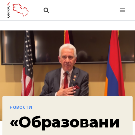
Перейти
к
содержанию
НОВОСТИ
«Образовани