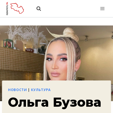
Перейти
к
содержанию
НОВОСТИ
|
КУЛЬТУРА
Ольга Бузова