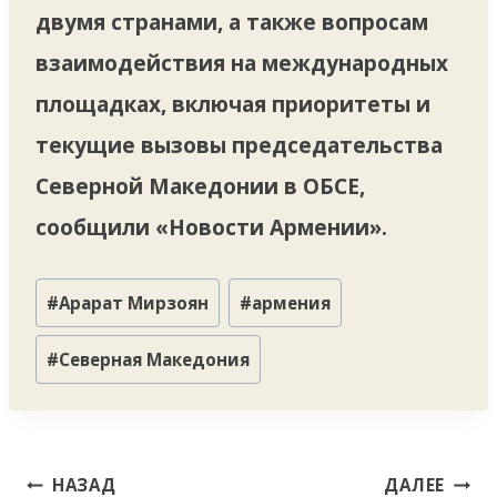
двумя странами, а также вопросам
взаимодействия на международных
площадках, включая приоритеты и
текущие вызовы председательства
Северной Македонии в ОБСЕ,
сообщили «Новости Армении».
Метки
#
Арарат Мирзоян
#
армения
записи:
#
Северная Македония
Навигация
НАЗАД
ДАЛЕЕ