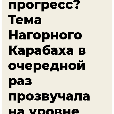
прогресс?
Тема
Нагорного
Карабаха в
очередной
раз
прозвучала
на уровне