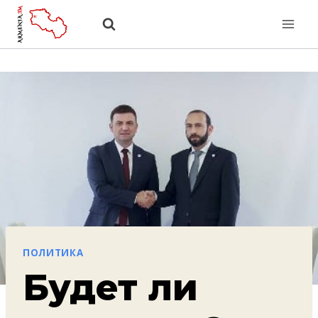
Перейти
к
содержанию
ПОЛИТИКА
Будет ли