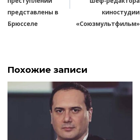
преступлений
шеф-редактора
представлены в
киностудии
Брюсселе
«Союзмультфильм»
Похожие записи