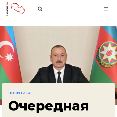
Перейти
к
содержанию
ПОЛИТИКА
Очередная