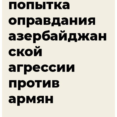
попытка
оправдания
азербайджан
ской
агрессии
против
армян