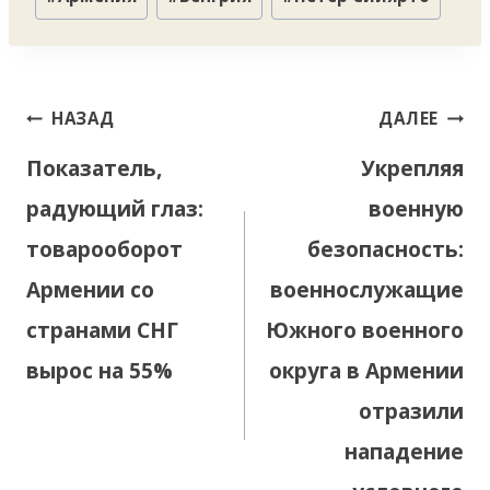
записи:
Навигация
НАЗАД
ДАЛЕЕ
по
Показатель,
Укрепляя
записям
радующий глаз:
военную
товарооборот
безопасность:
Армении со
военнослужащие
странами СНГ
Южного военного
вырос на 55%
округа в Армении
отразили
нападение