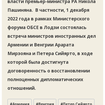
власти премьер-министра РА Никола
Пашиняна. В частности, 1 декабря
2022 года в рамках Министерского
форума ОБСЕ в Лодзи состоялась
встреча министров иностранных дел
Армении и Венгрии Арарата
Мирзояна и Петера Сийярто, в ходе
которой была достигнута
договоренность о восстановлении
полноценных дипломатических
отношений.
Метки
#
Армения
#
Венгрия
#
Петер Сийярто