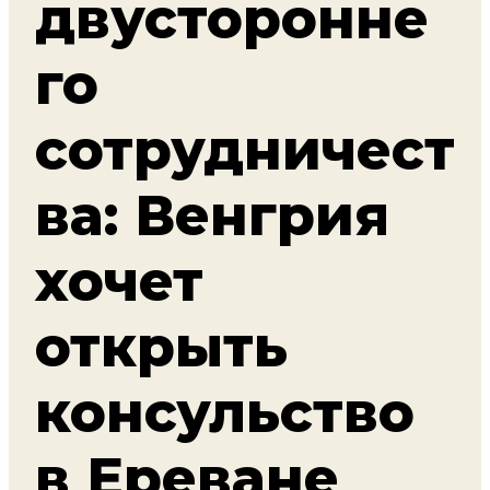
двусторонне
го
сотрудничест
ва: Венгрия
хочет
открыть
консульство
в Ереване