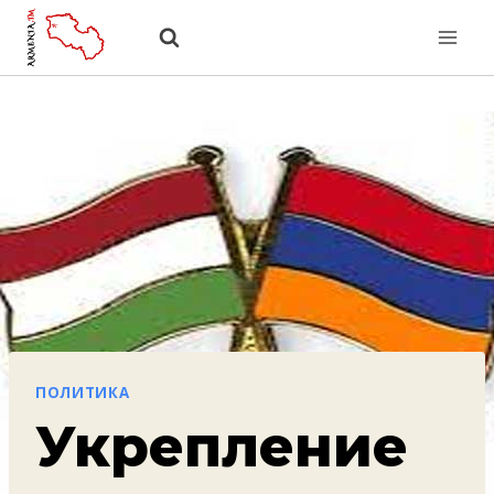
Перейти
к
содержанию
ПОЛИТИКА
Укрепление