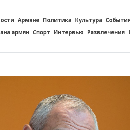
ости
Армяне
Политика
Культура
Событи
ана армян
Спорт
Интервью
Развлечения