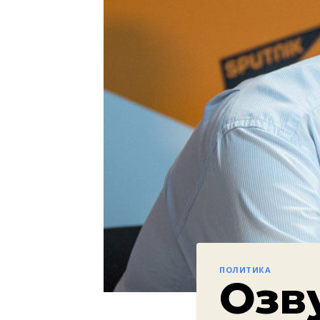
ПОЛИТИКА
Озв