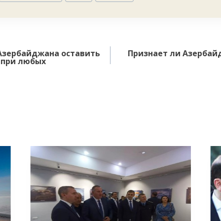
Азербайджана оставить
Признает ли Азербай
 при любых