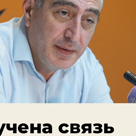
учена связь