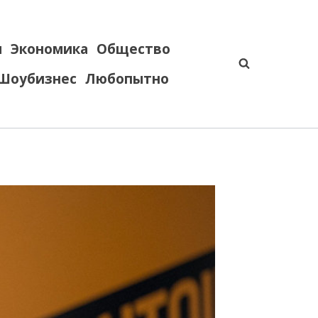
я
Экономика
Общество
Шоубизнес
Любопытно