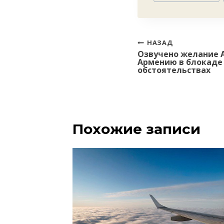
Навигация
НАЗАД
Озвучено желание 
по
Армению в блокаде
записям
обстоятельствах
Похожие записи