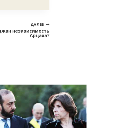
ДАЛЕЕ
джан независимость
Арцаха?